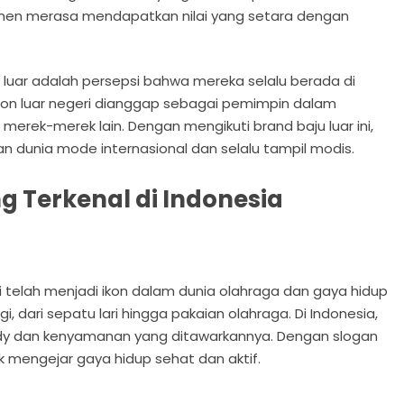
sumen merasa mendapatkan nilai yang setara dengan
 luar adalah persepsi bahwa mereka selalu berada di
shion luar negeri dianggap sebagai pemimpin dalam
erek-merek lain. Dengan mengikuti brand baju luar ini,
dunia mode internasional dan selalu tampil modis.
g Terkenal di Indonesia
ini telah menjadi ikon dalam dunia olahraga dan gaya hidup
i, dari sepatu lari hingga pakaian olahraga. Di Indonesia,
rendy dan kenyamanan yang ditawarkannya. Dengan slogan
uk mengejar gaya hidup sehat dan aktif.