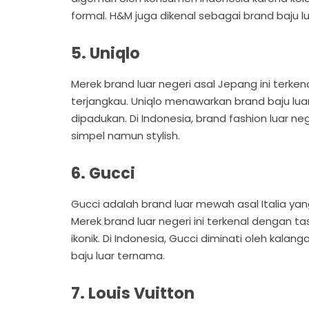
formal. H&M juga dikenal sebagai brand baju l
5. Uniqlo
Merek brand luar negeri asal Jepang ini terke
terjangkau. Uniqlo menawarkan brand baju lu
dipadukan. Di Indonesia, brand fashion luar n
simpel namun stylish.
6. Gucci
Gucci adalah brand luar mewah asal Italia ya
Merek brand luar negeri ini terkenal dengan ta
ikonik. Di Indonesia, Gucci diminati oleh kal
baju luar ternama.
7. Louis Vuitton