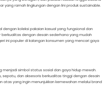
uar yang ramah lingkungan dengan lini produk sustainable.
nal dengan koleksi pakaian kasual yang fungsional dan
ar berkualitas dengan desain sederhana yang mudah
egeri ini populer di kalangan konsumen yang mencari gaya
ng menjadi simbol status sosial dan gaya hidup mewah.
s, sepatu, dan aksesoris berkualitas tinggi dengan desain
angan atas yang ingin menunjukkan kemewahan melalui brand