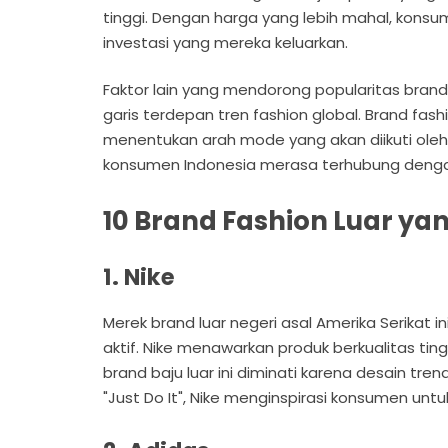
tinggi. Dengan harga yang lebih mahal, kon
investasi yang mereka keluarkan.
Faktor lain yang mendorong popularitas brand
garis terdepan tren fashion global. Brand fa
menentukan arah mode yang akan diikuti oleh m
konsumen Indonesia merasa terhubung dengan 
10 Brand Fashion Luar yan
1. Nike
Merek brand luar negeri asal Amerika Serikat 
aktif. Nike menawarkan produk berkualitas tingg
brand baju luar ini diminati karena desain t
"Just Do It", Nike menginspirasi konsumen unt