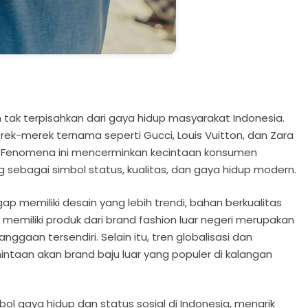
n tak terpisahkan dari gaya hidup masyarakat Indonesia.
rek-merek ternama seperti Gucci, Louis Vuitton, dan Zara
. Fenomena ini mencerminkan kecintaan konsumen
 sebagai simbol status, kualitas, dan gaya hidup modern.
ap memiliki desain yang lebih trendi, bahan berkualitas
g, memiliki produk dari brand fashion luar negeri merupakan
gaan tersendiri. Selain itu, tren globalisasi dan
ntaan akan brand baju luar yang populer di kalangan
bol gaya hidup dan status sosial di Indonesia, menarik