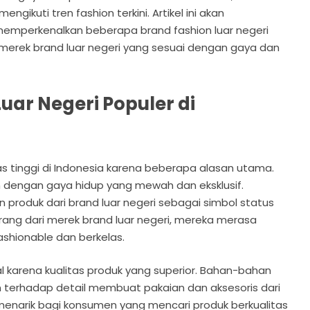
gikuti tren fashion terkini. Artikel ini akan
 memperkenalkan beberapa brand fashion luar negeri
 merek brand luar negeri yang sesuai dengan gaya dan
ar Negeri Populer di
as tinggi di Indonesia karena beberapa alasan utama.
n dengan gaya hidup yang mewah dan eksklusif.
roduk dari brand luar negeri sebagai simbol status
arang dari merek brand luar negeri, mereka merasa
ashionable dan berkelas.
enal karena kualitas produk yang superior. Bahan-bahan
an terhadap detail membuat pakaian dan aksesoris dari
 menarik bagi konsumen yang mencari produk berkualitas