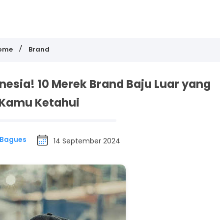
ome
Brand
onesia! 10 Merek Brand Baju Luar yang
 Kamu Ketahui
 Bagues
14 September 2024