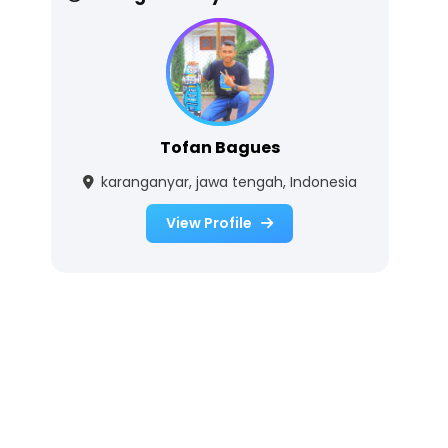
Tofan Bagues
karanganyar, jawa tengah, Indonesia
View Profile