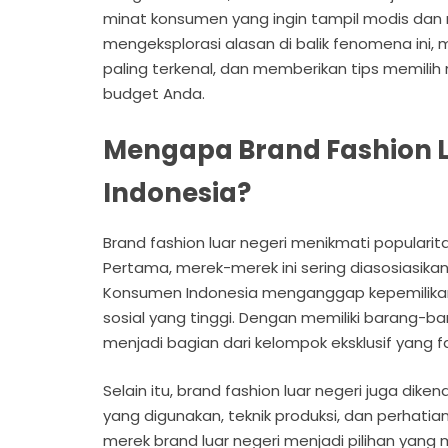
minat konsumen yang ingin tampil modis dan men
mengeksplorasi alasan di balik fenomena ini,
paling terkenal, dan memberikan tips memilih
budget Anda.
Mengapa Brand Fashion Lu
Indonesia?
Brand fashion luar negeri menikmati popularit
Pertama, merek-merek ini sering diasosiasika
Konsumen Indonesia menganggap kepemilikan p
sosial yang tinggi. Dengan memiliki barang-b
menjadi bagian dari kelompok eksklusif yang f
Selain itu, brand fashion luar negeri juga dik
yang digunakan, teknik produksi, dan perhati
merek brand luar negeri menjadi pilihan yang