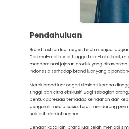
Pendahuluan
Brand fashion luar negeri telah menjadi bagia
Dari mal-mal besar hingga toko-toko kecil, me
mendominasi jajaran produk yang ditawarkan
Indonesia terhadap brand luar yang dipandang
Merek brand luar negeri diminati karena diangg
tinggi, dan citra eksklusif. Bagi sebagian oran
bentuk apresiasi terhadap keindahan dan kebang
pengaruh media sosial turut mendorong permi
selebriti dan influencer.
Dengan kata lain, brand luar telah menjadi sim