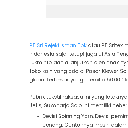
PT Sri Rejeki Isman Tbk
atau PT Sritex m
Indonesia saja, tetapi juga di Asia Ten
Lukminto dan dilanjutkan oleh anak n
toko kain yang ada di Pasar Klewer So
global terbesar yang memiliki 50.000 
Pabrik tekstil raksasa ini yang letaknya
Jetis, Sukoharjo Solo ini memiliki beber
Devisi Spinning Yarn. Devisi pe
benang. Contohnya mesin dalam de