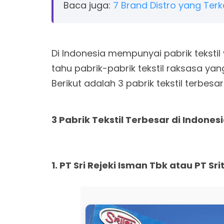
Baca juga:
7 Brand Distro yang Terk
Di Indonesia mempunyai pabrik teksti
tahu pabrik-pabrik tekstil raksasa yang
Berikut adalah 3 pabrik tekstil terbesa
3 Pabrik Tekstil Terbesar di Indones
1. PT Sri Rejeki Isman Tbk atau PT Sri