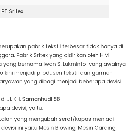
PT Sritex
erupakan pabrik tekstil terbesar tidak hanya di
ggara. Pabrik Sritex yang didirikan oleh H.M
ya yang bernama Iwan S. Lukminto
yang awalnya
lo kini menjadi produsen tekstil dan garmen
karyawan yang dibagi menjadi beberapa devisi.
 di Jl. KH. Samanhudi 88
apa devisi, yaitu:
mintalan yang mengubah serat/kapas menjadi
visi ini yaitu Mesin Blowing, Mesin Carding,