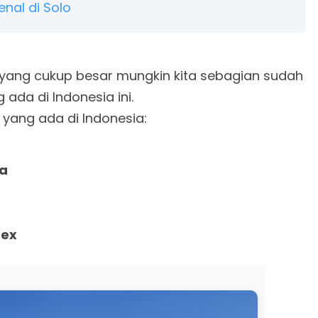
enal di Solo
l yang cukup besar mungkin kita sebagian sudah
 ada di Indonesia ini.
r yang ada di Indonesia:
ia
tex