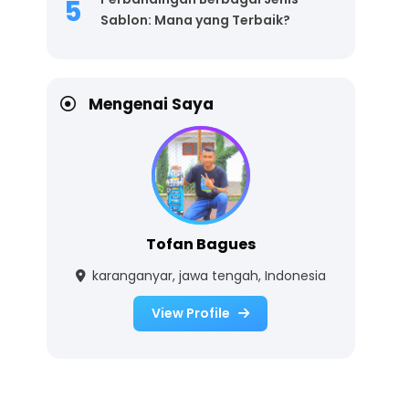
Sablon: Mana yang Terbaik?
Mengenai Saya
Tofan Bagues
karanganyar, jawa tengah, Indonesia
View Profile