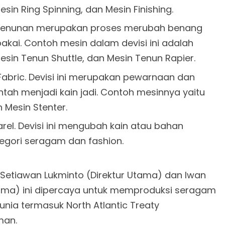
in Ring Spinning, dan Mesin Finishing.
pertenunan merupakan proses merubah benang
pakai. Contoh mesin dalam devisi ini adalah
esin Tenun Shuttle, dan Mesin Tenun Rapier.
 Fabric. Devisi ini merupakan pewarnaan dan
tah menjadi kain jadi. Contoh mesinnya yaitu
n Mesin Stenter.
el. Devisi ini mengubah kain atau bahan
tegori seragam dan fashion.
 Setiawan Lukminto (Direktur Utama) dan Iwan
ama) ini
dipercaya untuk memproduksi seragam
 dunia termasuk
North Atlantic Treaty
man.