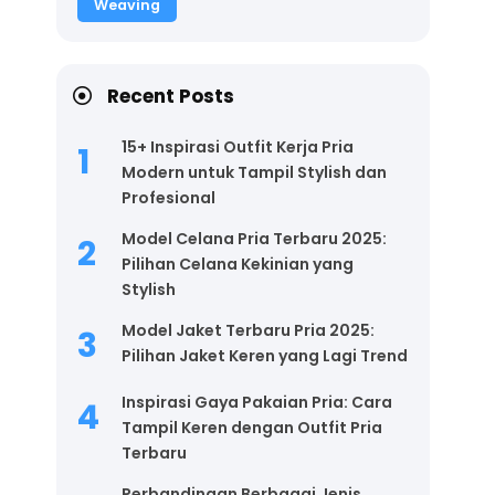
Weaving
Recent Posts
15+ Inspirasi Outfit Kerja Pria
Modern untuk Tampil Stylish dan
Profesional
Model Celana Pria Terbaru 2025:
Pilihan Celana Kekinian yang
Stylish
Model Jaket Terbaru Pria 2025:
Pilihan Jaket Keren yang Lagi Trend
Inspirasi Gaya Pakaian Pria: Cara
Tampil Keren dengan Outfit Pria
Terbaru
Perbandingan Berbagai Jenis