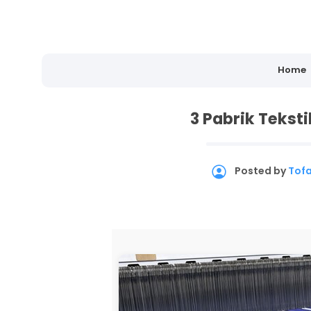
Home
3 Pabrik Teksti
Posted by
Tof