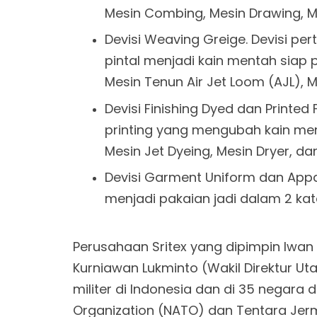
Mesin Combing, Mesin Drawing, Mes
Devisi Weaving Greige. Devisi 
pintal menjadi kain mentah siap 
Mesin Tenun Air Jet Loom (AJL), M
Devisi Finishing Dyed dan Printed
printing yang mengubah kain men
Mesin Jet Dyeing, Mesin Dryer, da
Devisi Garment Uniform dan Appar
menjadi pakaian jadi dalam 2 ka
Perusahaan Sritex yang dipimpin Iwan
Kurniawan Lukminto (Wakil Direktur Ut
militer di Indonesia dan di 35 negara
Organization (NATO) dan Tentara Jer